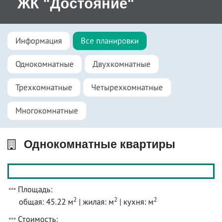
ЖК "Достояние"
Информация
Все планировки
Однокомнатные
Двухкомнатные
Трехкомнатные
Четырехкомнатные
Многокомнатные
Однокомнатные квартиры
Площадь:
2
2
2
общая: 45.22 м
| жилая: м
| кухня: м
Стоимость: