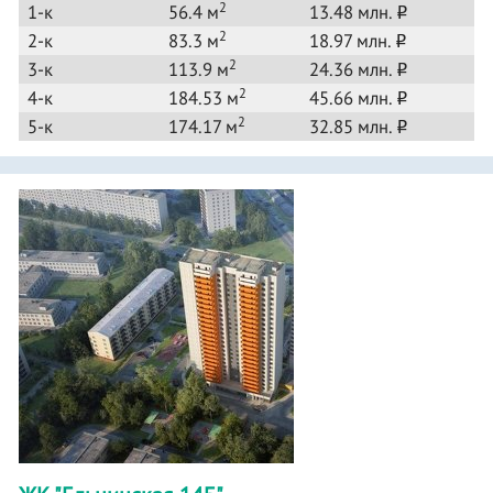
2
1-к
56.4 м
13.48 млн.
o
2
2-к
83.3 м
18.97 млн.
o
2
3-к
113.9 м
24.36 млн.
o
2
4-к
184.53 м
45.66 млн.
o
2
5-к
174.17 м
32.85 млн.
o