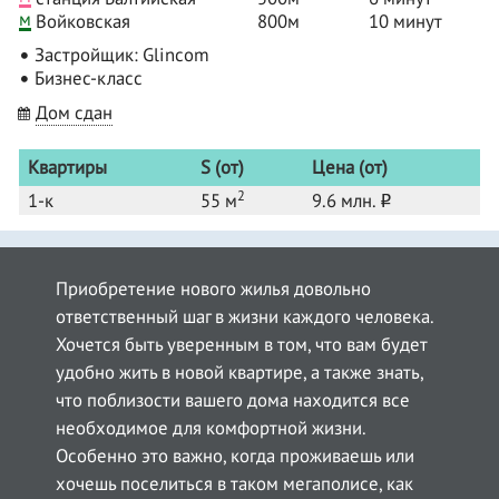
м
Войковская
800м
10 минут
Застройщик: Glincom
Бизнес-класс
Дом сдан
Квартиры
S (от)
Цена (от)
2
1-к
55 м
9.6 млн.
o
Приобретение нового жилья довольно
ответственный шаг в жизни каждого человека.
Хочется быть уверенным в том, что вам будет
удобно жить в новой квартире, а также знать,
что поблизости вашего дома находится все
необходимое для комфортной жизни.
Особенно это важно, когда проживаешь или
хочешь поселиться в таком мегаполисе, как