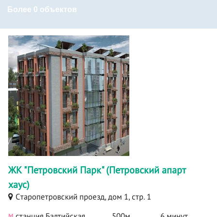
Более 0 объектов
ЖК "Петровский Парк" (Петровский апарт
хаус)
Cтаропетровский проезд, дом 1, стр. 1
м
станция Балтийская
500м
6 минут