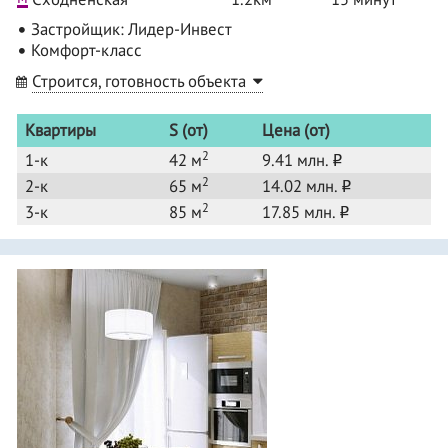
Застройщик: Лидер-Инвест
Комфорт-класс
Строится, готовность объекта
Квартиры
S (от)
Цена (от)
2
1-к
42 м
9.41 млн.
o
2
2-к
65 м
14.02 млн.
o
2
3-к
85 м
17.85 млн.
o