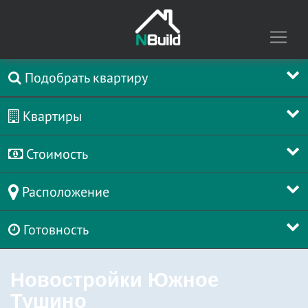
Подобрать квартиру
Квартиры
Стоимость
Расположение
Готовность
Новостройки Южное
Тушино