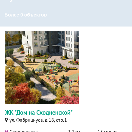
Более 0 объектов
ЖК "Дом на Сходненской"
ул. Фабрициуса, д.18, стр.1
м
Сходненская
1.2км
15 минут