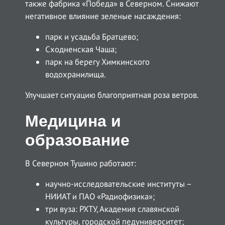
также фабрика «Победа» в Северном. Снижают
негативное влияние зеленые насаждения:
парк и усадьба Братцево;
Сходненская Чаша;
парк на берегу Химкинского
водохранилища.
Улучшает ситуацию благоприятная роза ветров.
Медицина и
образование
В Северном Тушино работают:
научно-исследовательские институты –
НИИАТ и ПАО «Радиофизика»;
три вуза: РХТУ, Академия славянской
культуры, городской педуниверситет;