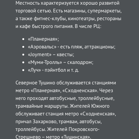
Местность характеризуется хорошо развитой
торговой сетью. Есть магазины, супермаркеты,
а также фитнес-клубы, кинотеатры, рестораны
и кафе быстрого питания. В числе РЦ:
«Планерная»;
«Аэровальс» - есть пляж, аттракционы;
«Joyment» – квесты;
«Муми-Тролль» – скалодром;
«Луч» - пэйнтбол и т. д.
Северное Тушино обслуживается станциями
метро «Планерная», «Сходненская». Через
него проходят автобусные, троллейбусные,
трамвайные маршруты. Жителей Южного
обслуживает станция метро «Сходненская»,
причал Захарково, трамваи, автобусы,
троллейбусы. Жителей Покровского-
Стрешнево – метро «Тушинская».