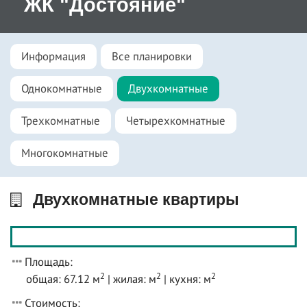
ЖК "Достояние"
Информация
Все планировки
Однокомнатные
Двухкомнатные
Трехкомнатные
Четырехкомнатные
Многокомнатные
Двухкомнатные квартиры
Площадь:
2
2
2
общая: 67.12 м
| жилая: м
| кухня: м
Стоимость: