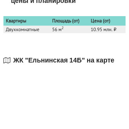
цены и планировки
Квартиры
Площадь (от)
Цена (от)
2
Двухкомнатные
56 м
10.95 млн.
o
ЖК "Ельнинская 14Б" на карте