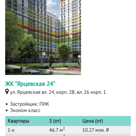
ЖК "Ярцевская 24"
ул. Ярцевская вл. 24, корп. 2B, вл. 26 корп. 1
Застройщик:
ПИК
Эконом класс
Квартиры
S (от)
Цена (от)
2
1-к
46.7 м
10.27 млн.
o