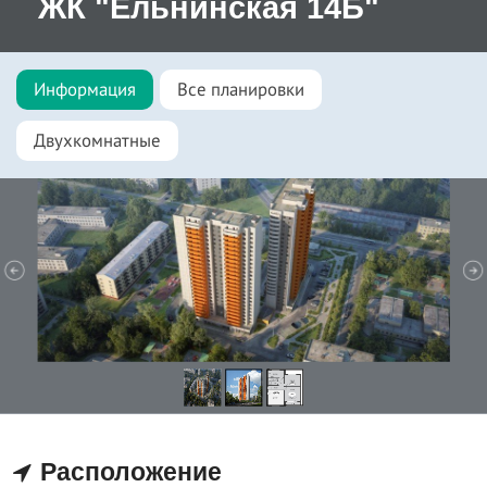
ЖК "Ельнинская 14Б"
Информация
Все планировки
Двухкомнатные
Расположение