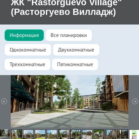
ЖК "Rastorguevo Village"
(Расторгуево Вилладж)
Информация
Все планировки
Однокомнатные
Двухкомнатные
Трехкомнатные
Пятикомнатные