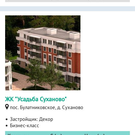
ЖК "Усадьба Суханово"
пос. Булатниковское, д. Суханово
Застройщик:
Декор
Бизнес-класс