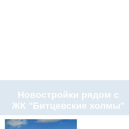
Новостройки рядом с
ЖК "Битцевские холмы"