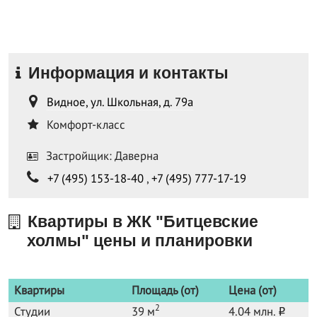
Информация и контакты
Видное, ул. Школьная, д. 79а
Комфорт-класс
Застройщик: Даверна
+7 (495) 153-18-40
,
+7 (495) 777-17-19
Квартиры в ЖК "Битцевские
холмы" цены и планировки
Квартиры
Площадь (от)
Цена (от)
2
Студии
39 м
4.04 млн.
o