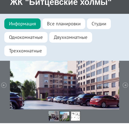
ЖК "Битцевские холмы"
Информация
Все планировки
Студии
Однокомнатные
Двухкомнатные
Трехкомнатные