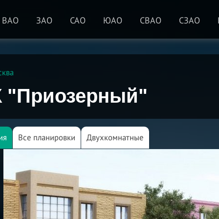
ВАО
ЗАО
САО
ЮАО
СВАО
СЗАО
сква
 "Приозерный"
ия
Все планировки
Двухкомнатные