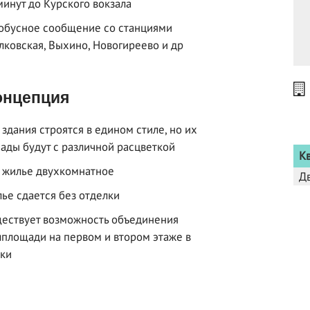
минут до Курского вокзала
обусное сообщение со станциями
ковская, Выхино, Новогиреево и др
нцепция
 здания строятся в едином стиле, но их
ады будут с различной расцветкой
К
 жилье двухкомнатное
Д
ье сдается без отделки
ествует возможность объединения
площади на первом и втором этаже в
ки