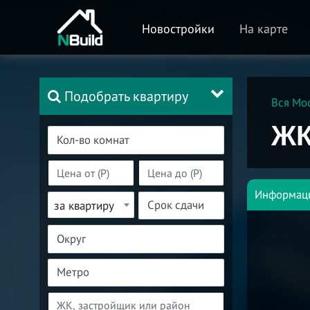
Новостройки
На карте
Подобрать квартиру
Вся Мо
ЖК
Информац
за квартиру