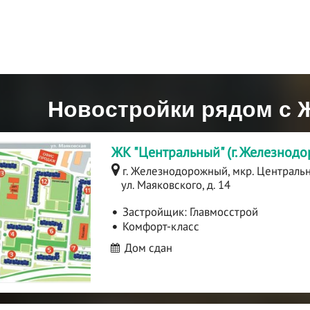
Новостройки рядом с 
ЖК "Центральный" (г. Железнод
г. Железнодорожный, мкр. Централь
ул. Маяковского, д. 14
Застройщик:
Главмосстрой
Комфорт-класс
Дом сдан