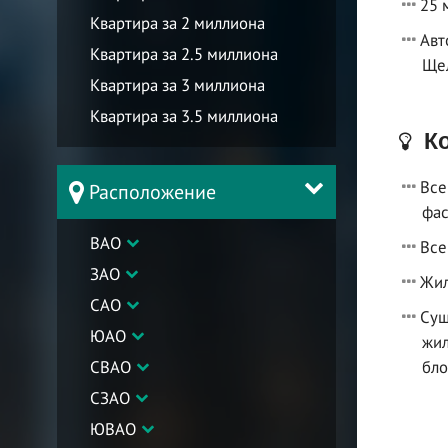
25 
Квартира за 2 миллиона
Авт
Квартира за 2.5 миллиона
Щел
Квартира за 3 миллиона
Квартира за 3.5 миллиона
Ко
Все
Расположение
фас
ВАО
Все
ЗАО
Жил
САО
Сущ
ЮАО
жил
СВАО
бло
СЗАО
ЮВАО