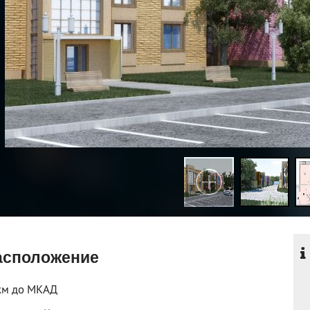
сположение
км до МКАД