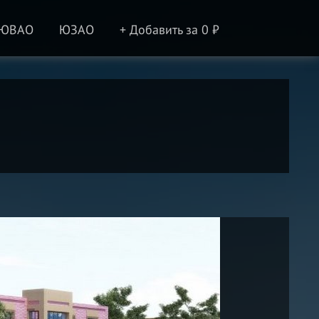
ЮВАО
ЮЗАО
+ Добавить за 0 ₽