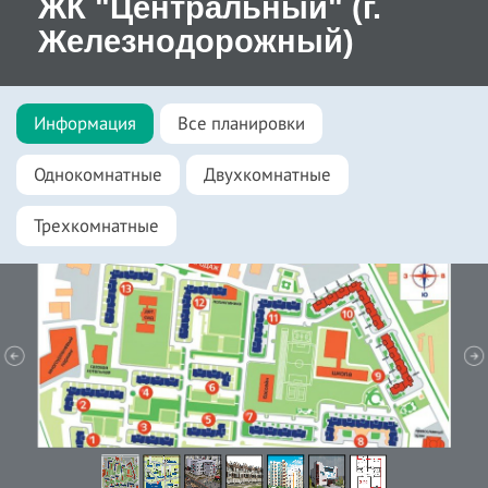
ЖК "Центральный" (г.
Железнодорожный)
Информация
Все планировки
Однокомнатные
Двухкомнатные
Трехкомнатные