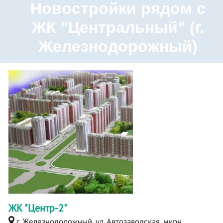
Новостройки рядом с
ЖК "Центральный" (г.
Железнодорожный)
ЖК "Центр-2"
г. Железнодорожный, ул. Автозаводская, мкрн.