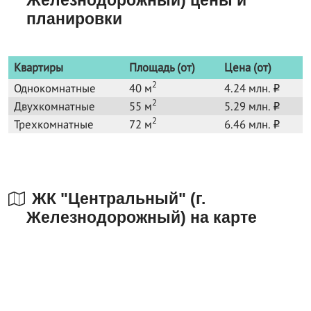
планировки
Квартиры
Площадь (от)
Цена (от)
2
Однокомнатные
40 м
4.24 млн.
o
2
Двухкомнатные
55 м
5.29 млн.
o
2
Трехкомнатные
72 м
6.46 млн.
o
ЖК "Центральный" (г.
Железнодорожный) на карте