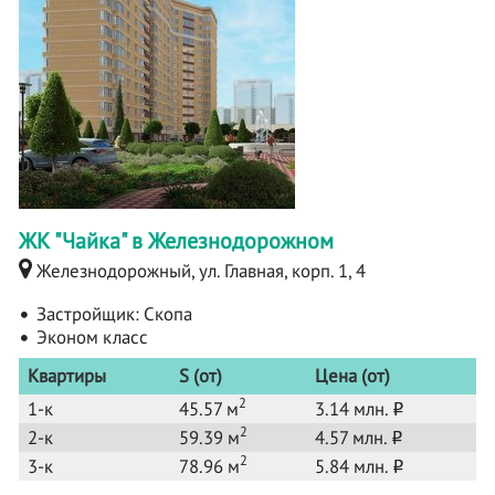
ЖК "Чайка" в Железнодорожном
Железнодорожный, ул. Главная, корп. 1, 4
Застройщик:
Скопа
Эконом класс
Квартиры
S (от)
Цена (от)
2
1-к
45.57 м
3.14 млн.
o
2
2-к
59.39 м
4.57 млн.
o
2
3-к
78.96 м
5.84 млн.
o