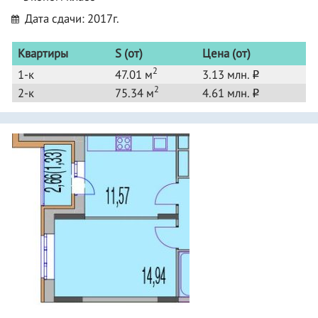
Дата сдачи: 2017г.
Квартиры
S (от)
Цена (от)
2
1-к
47.01 м
3.13 млн.
o
2
2-к
75.34 м
4.61 млн.
o