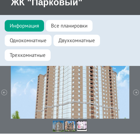
ЖК "Парковый"
Информация
Все планировки
Однокомнатные
Двухкомнатные
Трехкомнатные