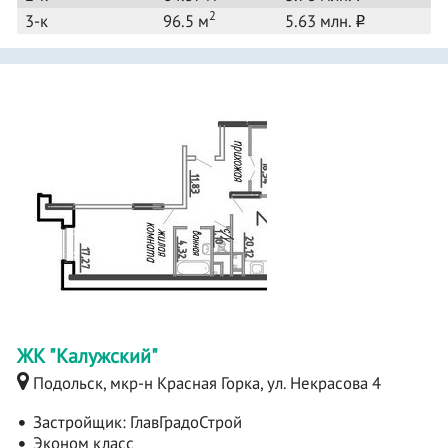
2
3-к
96.5 м
5.63 млн.
o
ЖК "Калужский"
Подольск, мкр-н Красная Горка, ул. Некрасова 4
Застройщик:
ГлавГрадоСтрой
Эконом класс