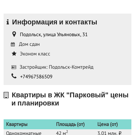
Информация и контакты
Подольск, улица Ульяновых, 31
Дом сдан
Эконом класс
Застройщик: Подольск-Комтрейд
+74967586509
Квартиры в ЖК "Парковый" цены
и планировки
Квартиры
Площадь (от)
Цена (от)
2
Однокомнатные
42 м
3.01 млн.
o