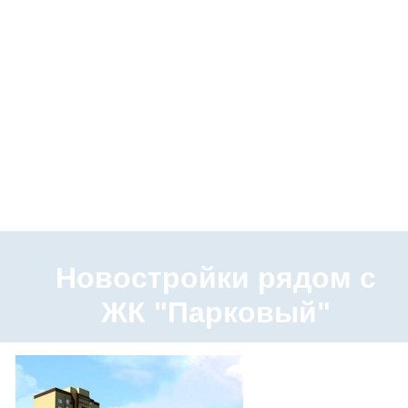
Новостройки рядом с
ЖК "Парковый"