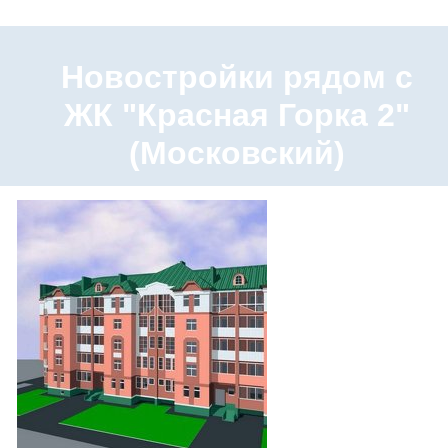
Новостройки рядом с
ЖК "Красная Горка 2"
(Московский)