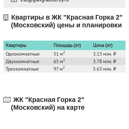
Квартиры в ЖК "Красная Горка 2"
(Московский) цены и планировки
Квартиры
Площадь (от)
Цена (от)
2
Однокомнатные
51 м
3.13 млн.
o
2
Двухкомнатные
65 м
3.78 млн.
o
2
Трехкомнатные
97 м
5.63 млн.
o
ЖК "Красная Горка 2"
(Московский) на карте