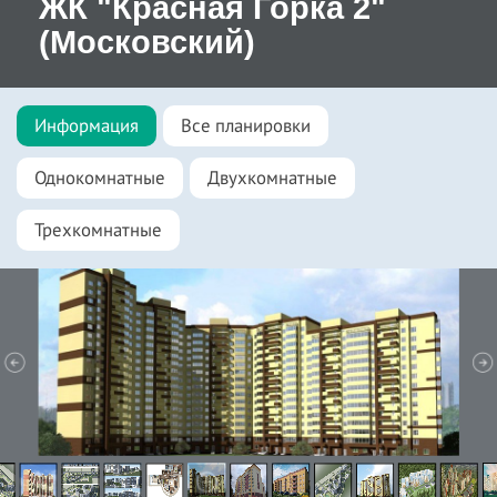
ЖК "Красная Горка 2"
(Московский)
Информация
Все планировки
Однокомнатные
Двухкомнатные
Трехкомнатные