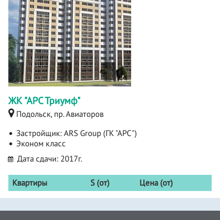
ЖК "АРС Триумф"
Подольск, пр. Авиаторов
Застройщик:
ARS Group (ГК "АРС")
Эконом класс
Дата сдачи: 2017г.
Квартиры
S (от)
Цена (от)