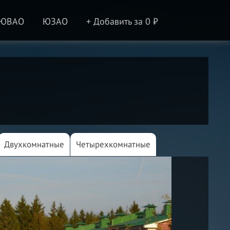
ЮВАО
ЮЗАО
+ Добавить за 0 ₽
Двухкомнатные
Четырехкомнатные