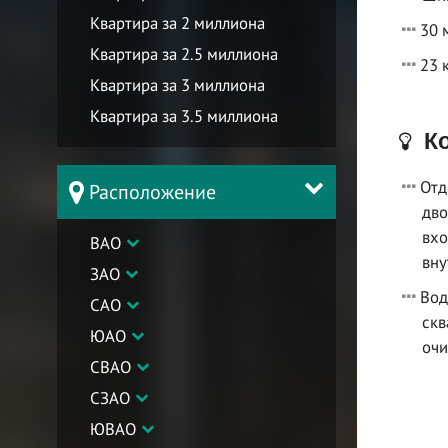
Квартира за 2 миллиона
30 
Квартира за 2.5 миллиона
23 
Квартира за 3 миллиона
Квартира за 3.5 миллиона
Ко
Отд
Расположение
дво
вхо
ВАО
вну
ЗАО
Вод
САО
скв
ЮАО
очи
СВАО
СЗАО
ЮВАО