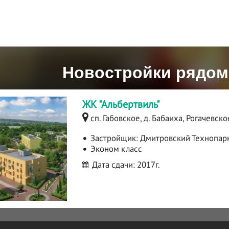
Новостройки рядом
ЖК "Альбертвиль"
сп. Габовское, д. Бабаиха, Рогачевско
Застройщик:
Дмитровский Технопар
Эконом класс
Дата сдачи: 2017г.