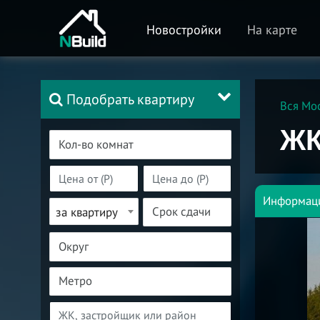
Новостройки
На карте
Подобрать квартиру
Вся Мо
ЖК
Информац
за квартиру