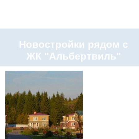
Новостройки рядом с
ЖК "Альбертвиль"