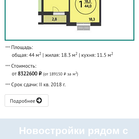
Площадь:
2
2
2
общая: 44 м
| жилая: 18.3 м
| кухня: 11.5 м
Стоимость:
от
8322600
2
(от 189150
за м
)
o
o
Срок сдачи: II кв. 2018 г.
Подробнее
Новостройки рядом с