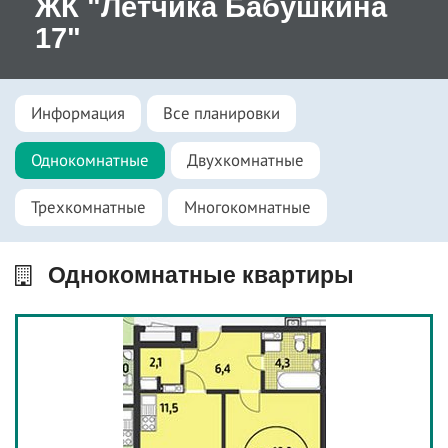
ЖК "Летчика Бабушкина
17"
Информация
Все планировки
Однокомнатные
Двухкомнатные
Трехкомнатные
Многокомнатные
Однокомнатные квартиры