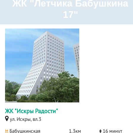
ЖК "Летчика Бабушкина
17"
ЖК "Искры Радости"
ул. Искры, вл.3
м
Бабушкинская
1.3км
16 минут