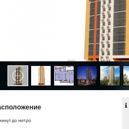
сположение
минут до метро