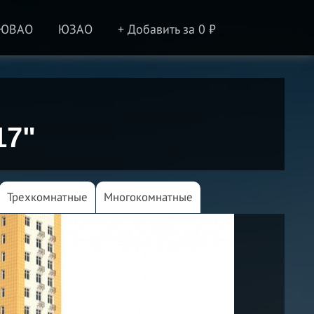
ЮВАО
ЮЗАО
+ Добавить за 0 ₽
17"
Трехкомнатные
Многокомнатные