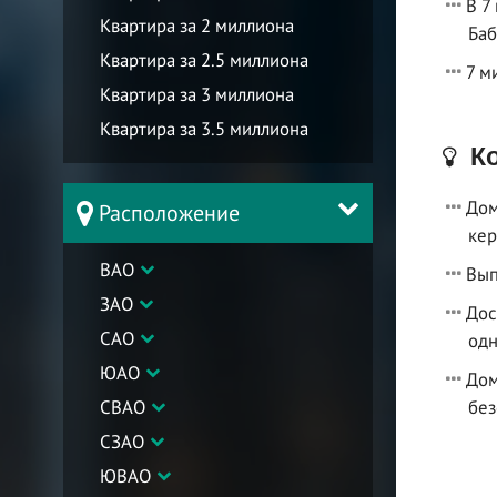
В 7
Квартира за 2 миллиона
Баб
Квартира за 2.5 миллиона
7 м
Квартира за 3 миллиона
Квартира за 3.5 миллиона
Ко
Дом
Расположение
кер
ВАО
Вып
ЗАО
Дос
САО
одн
ЮАО
Дом
СВАО
без
СЗАО
ЮВАО