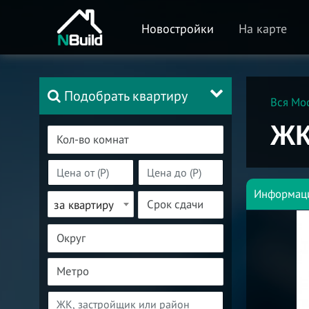
Новостройки
На карте
Подобрать квартиру
Вся Мо
ЖК
Информац
за квартиру