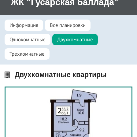
ЖК "Гусарская баллада"
Информация
Все планировки
Однокомнатные
Двухкомнатные
Трехкомнатные
Двухкомнатные квартиры