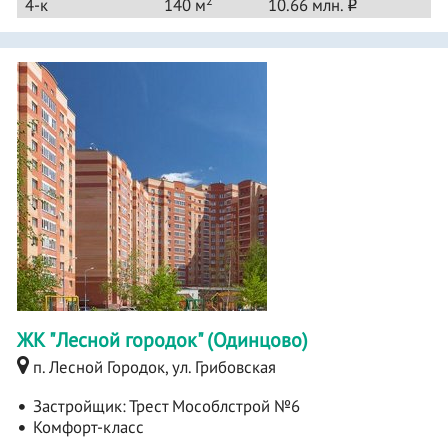
2
4-к
140 м
10.66 млн.
o
ЖК "Лесной городок" (Одинцово)
п. Лесной Городок, ул. Грибовская
Застройщик:
Трест Мособлстрой №6
Комфорт-класс