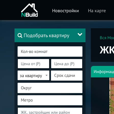
Новостройки
На карте
Подобрать квартиру
Вся Мо
ЖК
Информац
за квартиру