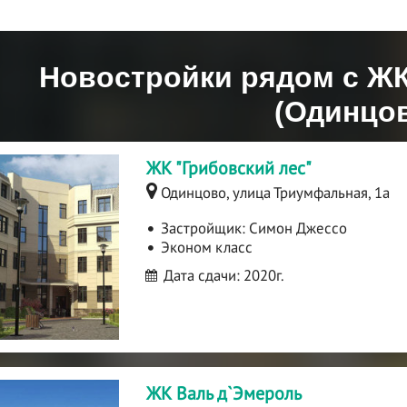
Новостройки рядом с ЖК
(Одинцо
ЖК "Грибовский лес"
Одинцово, улица Триумфальная, 1а
Застройщик:
Симон Джессо
Эконом класс
Дата сдачи: 2020г.
ЖК Валь д`Эмероль