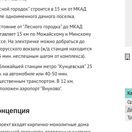
сной городок" строится в 15 км от МКАД
ле одноименного дачного поселка.
стояние от "Лесного городка" до МКАД
тавляет 15 км по Можайскому и Минскому
се. На электричке можно добраться до
орусского вокзала (ж/д станция находится
5 мин. неспешным шагом от комплекса).
ближайшей станции метро "Кунцевская" 25
. на автомобиле или 40-50 мин.
ественным транспортом. В 12 км.
положен аэропорт "Внуково".
К
О
Д
нцепция
Т
роект входят кирпично-монолитные дома
еменной этажности, отделанные снаружи