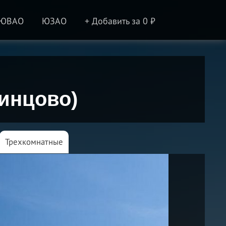
ЮВАО
ЮЗАО
+ Добавить за 0 ₽
динцово)
Трехкомнатные