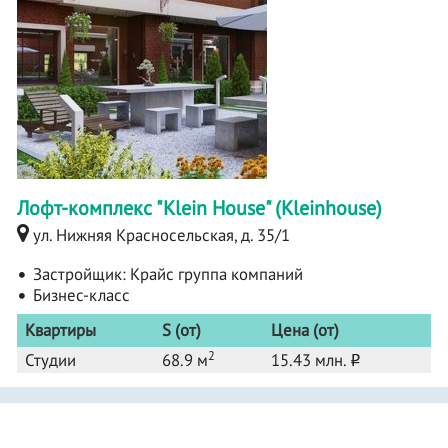
Лофт-комплекс "Klein House" (Kleinhouse)
ул. Нижняя Красносельская, д. 35/1
Застройщик:
Крайс группа компаний
Бизнес-класс
Квартиры
S (от)
Цена (от)
2
Студии
68.9 м
15.43 млн.
o