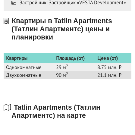
Застройщик: Застройщик «VESTA Development»
Квартиры в Tatlin Apartments
(Татлин Апартментс) цены и
планировки
Квартиры
Площадь (от)
Цена (от)
2
Однокомнатные
29 м
8.75 млн.
o
2
Двухкомнатные
90 м
21.1 млн.
o
Tatlin Apartments (Татлин
Апартментс) на карте