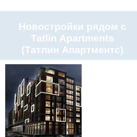
Новостройки рядом с
Tatlin Apartments
(Татлин Апартментс)