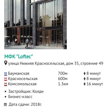
МФК "Loftec"
улица Нижняя Красносельская, дом 35, строение 49
м
Бауманская
700м
8 минут
м
Красносельская
600м
8 минут
м
Комсомольская
1.3км
16 минут
Застройщик:
Колди
Бизнес-класс
Дата сдачи: 2018г.