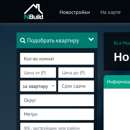
Новостройки
На карте
Подобрать квартиру
Вся Мо
Но
Информац
за квартиру