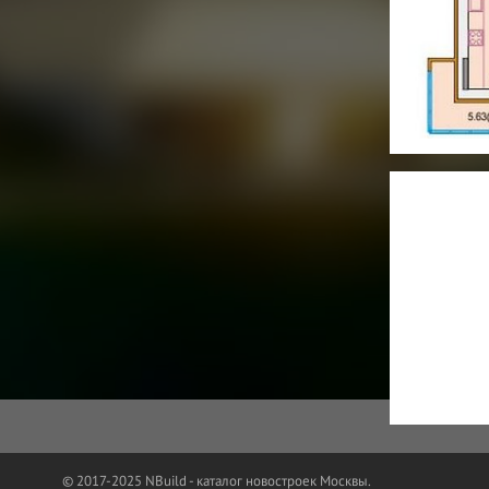
© 2017-2025 NBuild - каталог новостроек Москвы.