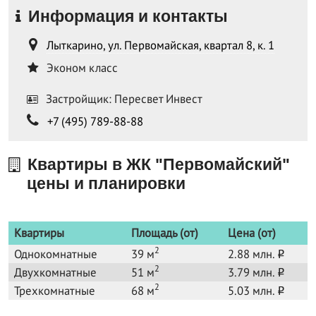
Информация и контакты
Лыткарино, ул. Первомайская, квартал 8, к. 1
Эконом класс
Застройщик: Пересвет Инвест
+7 (495) 789-88-88
Квартиры в ЖК "Первомайский"
цены и планировки
Квартиры
Площадь (от)
Цена (от)
2
Однокомнатные
39 м
2.88 млн.
o
2
Двухкомнатные
51 м
3.79 млн.
o
2
Трехкомнатные
68 м
5.03 млн.
o