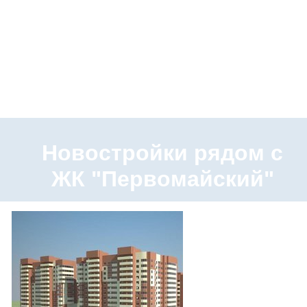
Новостройки рядом с
ЖК "Первомайский"