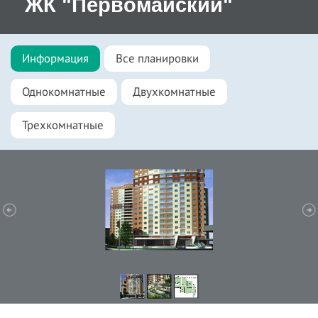
ЖК "Первомайский"
Информация
Все планировки
Однокомнатные
Двухкомнатные
Трехкомнатные