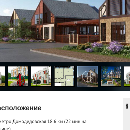
сположение
метро Домодедовская 18.6 км (22 мин на
шине)