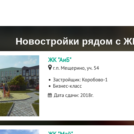
Новостройки рядом с Ж
ЖК "АиБ"
г.п. Мещерино, уч. 54
Застройщик:
Коробово-1
Бизнес-класс
Дата сдачи: 2018г.