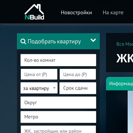
Новостройки
На карте
Подобрать квартиру
Вся Мо
ЖК
Информац
за квартиру