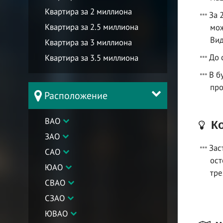
Квартира за 2 миллиона
За 
Квартира за 2.5 миллиона
мож
Вид
Квартира за 3 миллиона
До 
Квартира за 3.5 миллиона
В б
про
Расположение
ВАО
Ко
ЗАО
Зас
САО
ост
ЮАО
тре
СВАО
СЗАО
ЮВАО