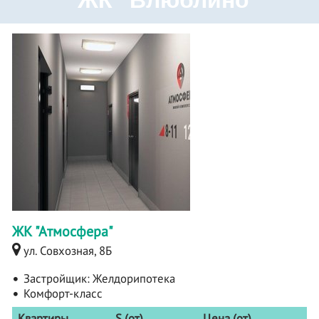
ЖК "Атмосфера"
ул. Совхозная, 8Б
Застройщик:
Желдорипотека
Комфорт-класс
Квартиры
S (от)
Цена (от)