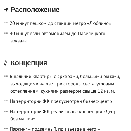
Расположение
20 минут пешком до станции метро «Люблино»
40 минут езды автомобилем до Павелецкого
вокзала
Концепция
В наличии квартиры с эркерами, большими окнами,
выходящими на две-три стороны света, угловым
остеклением, кухнями размером свыше 12 кв. м.
На территории ЖК предусмотрен бизнес-центр
На территории ЖК реализована концепция «Двор
без машин»
Паркинг – подземный, при въезде в него –