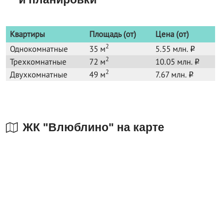
Квартиры
Площадь (от)
Цена (от)
2
Однокомнатные
35 м
5.55 млн.
o
2
Трехкомнатные
72 м
10.05 млн.
o
2
Двухкомнатные
49 м
7.67 млн.
o
ЖК "Влюблино" на карте