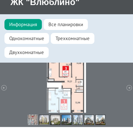
ЖК "Влюблино"
Информация
Все планировки
Однокомнатные
Трехкомнатные
Двухкомнатные