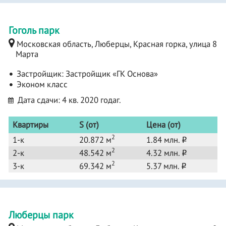
Гоголь парк
Московская область, Люберцы, Красная горка, улица 8
Марта
Застройщик:
Застройщик «ГК Основа»
Эконом класс
Дата сдачи: 4 кв. 2020 годаг.
Квартиры
S (от)
Цена (от)
2
1-к
20.872 м
1.84 млн.
o
2
2-к
48.542 м
4.32 млн.
o
2
3-к
69.342 м
5.37 млн.
o
Люберцы парк