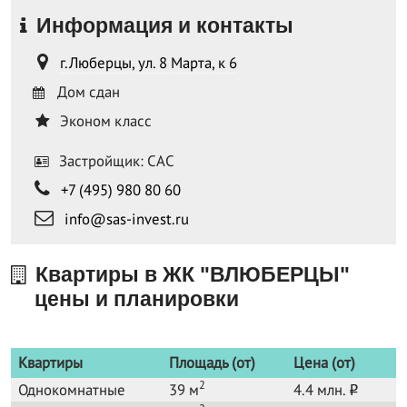
Информация и контакты
г.Люберцы, ул. 8 Марта, к 6
Дом сдан
Эконом класс
Застройщик: САС
+7 (495) 980 80 60
info@sas-invest.ru
Квартиры в ЖК "ВЛЮБЕРЦЫ"
цены и планировки
Квартиры
Площадь (от)
Цена (от)
2
Однокомнатные
39 м
4.4 млн.
o