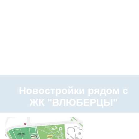
Новостройки рядом с
ЖК "ВЛЮБЕРЦЫ"