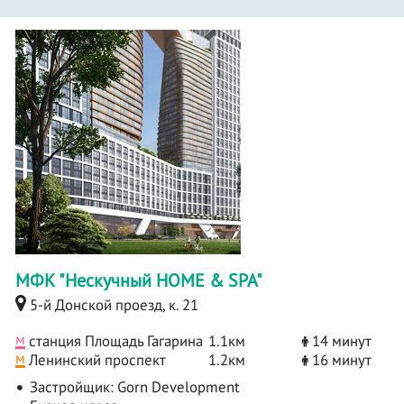
МФК "Нескучный HOME & SPA"
5-й Донской проезд, к. 21
м
станция Площадь Гагарина
1.1км
14 минут
м
Ленинский проспект
1.2км
16 минут
Застройщик:
Gorn Development