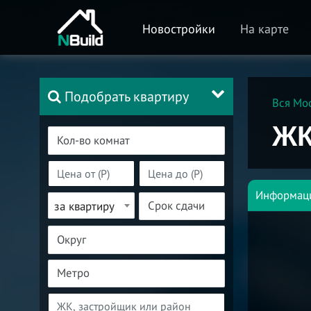
Новостройки
На карте
Подобрать квартиру
Вся Мо
ЖК
Информац
за квартиру