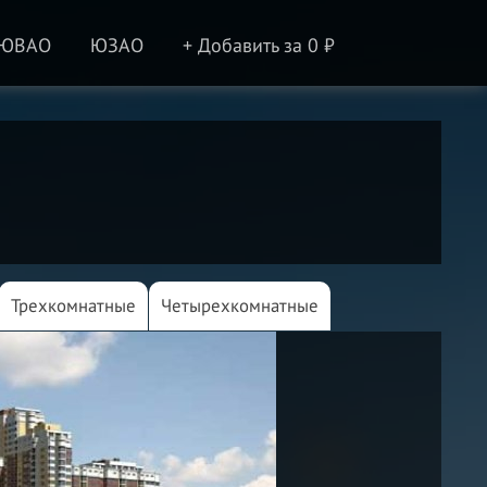
ЮВАО
ЮЗАО
+ Добавить за 0 ₽
Трехкомнатные
Четырехкомнатные