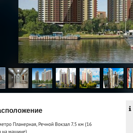
сположение
метро Планерная, Речной Вокзал 7.5 км (16
 на машине)