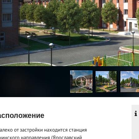
сположение
алеко от застройки находится станция
инского направления (Ярославский