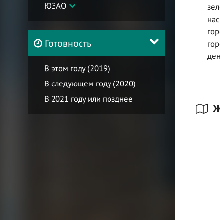
ЮЗАО
зел
нас
гор
Готовность
гор
ден
В этом году (2019)
В следующем году (2020)
В 2021 году или позднее
Ж