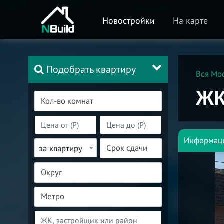
Новостройки
На карте
Подобрать квартиру
Вся Мо
ЖК
Информац
за квартиру