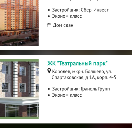
Застройщик:
Сбер-Инвест
Эконом класс
Дом сдан
ЖК "Театральный парк"
Королев, мкрн. Болшево, ул.
Спартаковская, д 1А, корп. 4-5
Застройщик:
Гранель Групп
Эконом класс