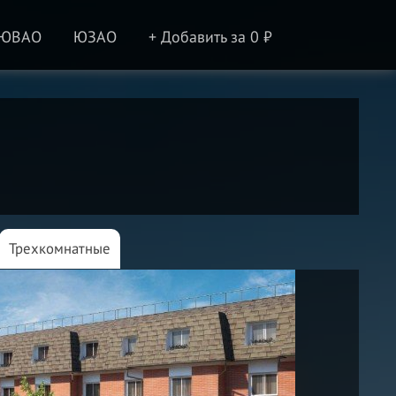
ЮВАО
ЮЗАО
+ Добавить за 0 ₽
Трехкомнатные