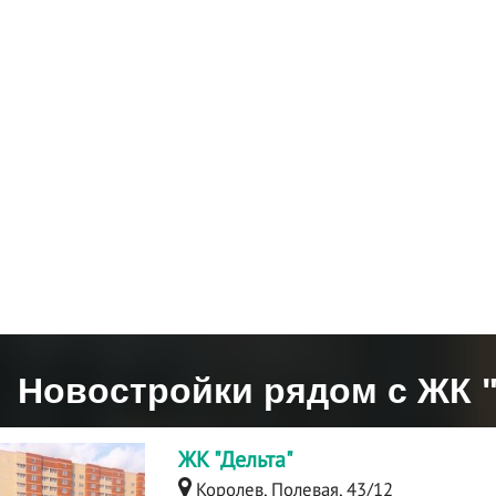
Новостройки рядом с ЖК 
ЖК "Дельта"
Королев, Полевая, 43/12