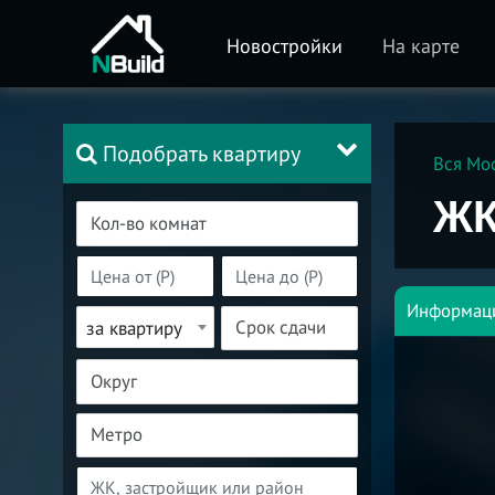
Новостройки
На карте
Подобрать квартиру
Вся Мо
ЖК
Информац
за квартиру