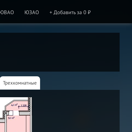
ЮВАО
ЮЗАО
+ Добавить за 0 ₽
Трехкомнатные