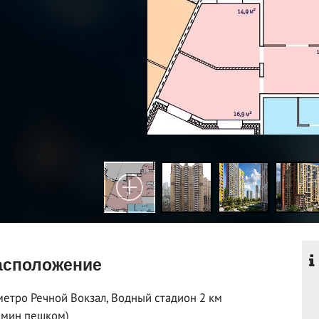
сположение
метро Речной Вокзал, Водный стадион 2 км
 мин пешком)