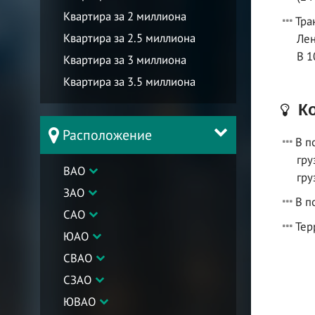
Квартира за 2 миллиона
Тра
Квартира за 2.5 миллиона
Лен
В 1
Квартира за 3 миллиона
Квартира за 3.5 миллиона
Ко
Расположение
В п
гру
ВАО
гру
ЗАО
В п
САО
Тер
ЮАО
СВАО
СЗАО
ЮВАО