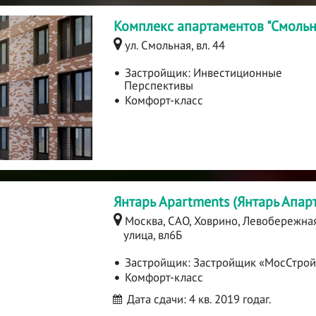
Комплекс апартаментов "Смольн
ул. Смольная, вл. 44
Застройщик:
Инвестиционные
Перспективы
Комфорт-класс
Янтарь Apartments (Янтарь Апар
Москва, САО, Ховрино, Левобережна
улица, вл6Б
Застройщик:
Застройщик «МосСтрой
Комфорт-класс
Дата сдачи: 4 кв. 2019 годаг.