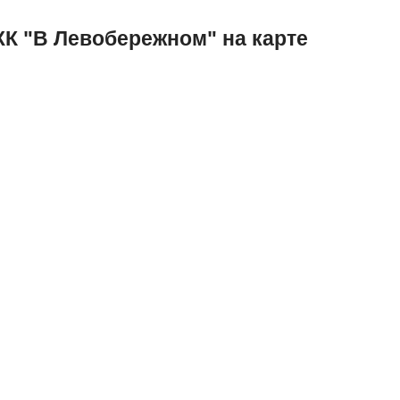
К "В Левобережном" на карте