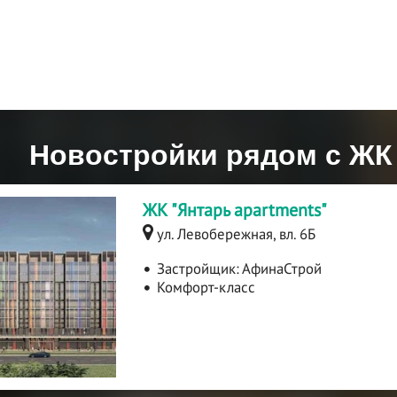
Новостройки рядом с ЖК
ЖК "Янтарь apartments"
ул. Левобережная, вл. 6Б
Застройщик:
АфинаСтрой
Комфорт-класс