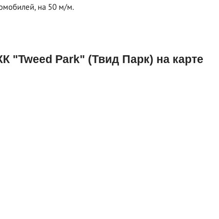
омобилей, на 50 м/м.
К "Tweed Park" (Твид Парк) на карте