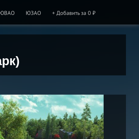
ЮВАО
ЮЗАО
+ Добавить за 0 ₽
рк)