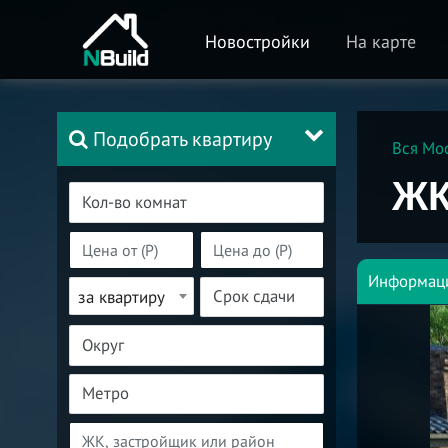
Новостройки
На карте
Подобрать квартиру
Вся Мо
ЖК
Информац
за квартиру