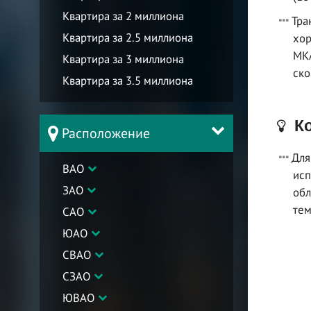
Квартира за 2 миллиона
Тра
Квартира за 2.5 миллиона
хор
МКА
Квартира за 3 миллиона
ско
Квартира за 3.5 миллиона
Ко
Расположение
Для
ВАО
исп
ЗАО
обл
тем
САО
ЮАО
СВАО
СЗАО
ЮВАО