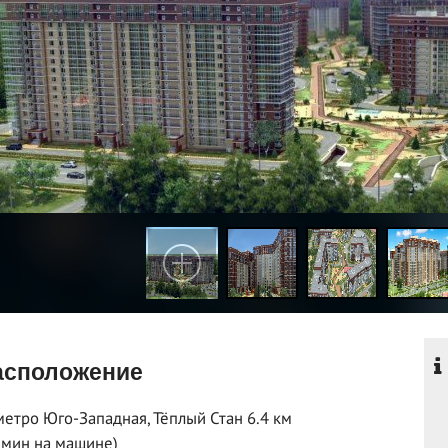
сположение
метро Юго-Западная, Тёплый Стан 6.4 км
 мин на машине)