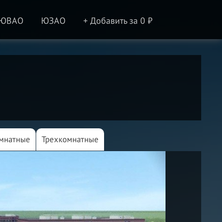
ЮВАО
ЮЗАО
+ Добавить за 0 ₽
мнатные
Трехкомнатные