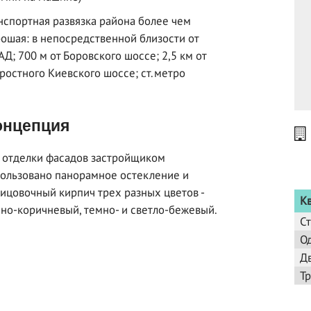
нспортная развязка района более чем
ошая: в непосредственной близости от
Д; 700 м от Боровского шоссе; 2,5 км от
ростного Киевского шоссе; ст.метро
нцепция
 отделки фасадов застройщиком
ользовано панорамное остекление и
ицовочный кирпич трех разных цветов -
К
но-коричневый, темно- и светло-бежевый.
С
О
Д
Т