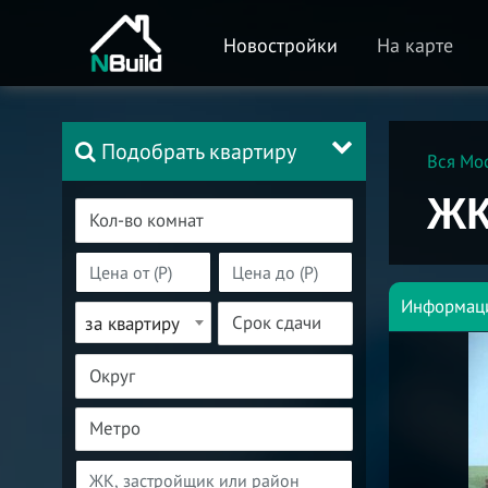
Новостройки
На карте
Подобрать квартиру
Вся Мо
ЖК
Информац
за квартиру