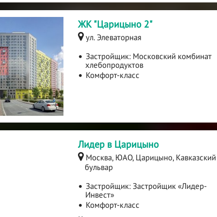
ЖК "Царицыно 2"
ул. Элеваторная
Застройщик:
Московский комбинат
хлебопродуктов
Комфорт-класс
Лидер в Царицыно
Москва, ЮАО, Царицыно, Кавказский
бульвар
Застройщик:
Застройщик «Лидер-
Инвест»
Комфорт-класс