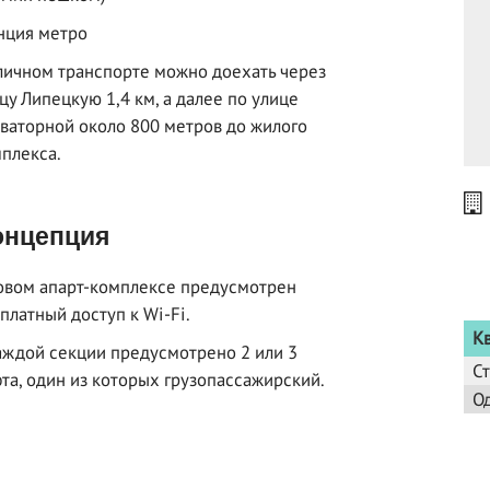
нция метро
личном транспорте можно доехать через
цу Липецкую 1,4 км, а далее по улице
ваторной около 800 метров до жилого
плекса.
нцепция
овом апарт-комплексе предусмотрен
платный доступ к Wi-Fi.
К
аждой секции предусмотрено 2 или 3
С
та, один из которых грузопассажирский.
О