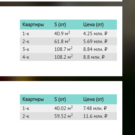
Квартиры
S (от)
Цена (от)
2
1-к
40.9 м
4.25 млн.
o
2
2-к
61.8 м
5.69 млн.
o
2
3-к
108.7 м
8.84 млн.
o
2
4-к
108.2 м
8.8 млн.
o
Квартиры
S (от)
Цена (от)
2
1-к
40.02 м
7.48 млн.
o
2
2-к
59.52 м
11.6 млн.
o