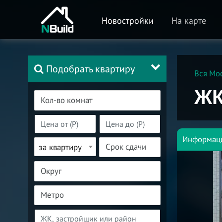
Новостройки
На карте
Подобрать квартиру
Вся Мо
ЖК
Информац
за квартиру