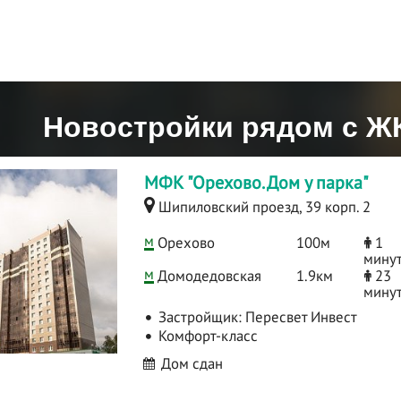
Новостройки рядом с Ж
МФК "Орехово. Дом у парка"
Шипиловский проезд, 39 корп. 2
м
Орехово
100м
1
мину
м
Домодедовская
1.9км
23
мину
Застройщик:
Пересвет Инвест
Комфорт-класс
Дом сдан