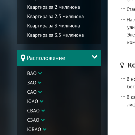
Квартира за 2 миллиона
Ста
Квартира за 2.5 миллиона
На 
Квартира за 3 миллиона
ули
Эле
Квартира за 3.5 миллиона
ком
Расположение
Ко
ВАО
В н
ЗАО
бес
САО
В к
ЮАО
лиф
СВАО
СЗАО
ЮВАО