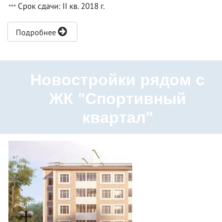
Срок сдачи: II кв. 2018 г.
Подробнее
Новостройки рядом с
ЖК "Спортивный
квартал"