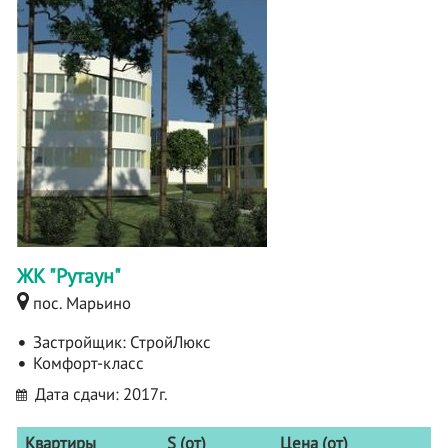
ЖК "Рутаун"
пос. Марьино
Застройщик:
СтройЛюкс
Комфорт-класс
Дата сдачи: 2017г.
Квартиры
S (от)
Цена (от)