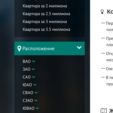
Квартира за 2 миллиона
Ко
Квартира за 2.5 миллиона
Квартира за 3 миллиона
Пер
Квартира за 3.5 миллиона
пол
Пре
пл
Расположение
Отк
ме
ВАО
Озе
ЗАО
САО
В п
пр
ЮАО
СВАО
СЗАО
ЮВАО
Ж