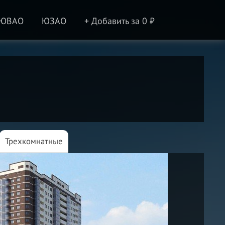
ЮВАО
ЮЗАО
+ Добавить за 0 ₽
Трехкомнатные