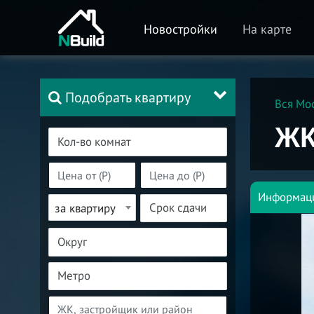
Новостройки
На карте
Подобрать квартиру
Вся Мо
ЖК
Информац
за квартиру