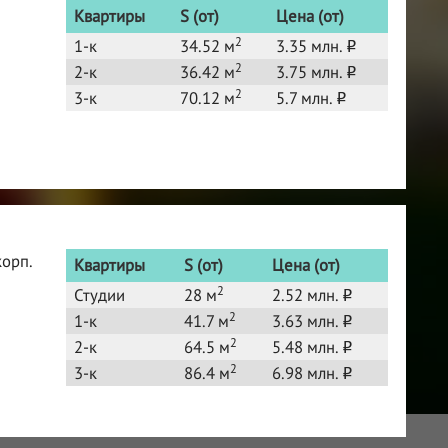
Квартиры
S (от)
Цена (от)
2
1-к
34.52 м
3.35 млн.
o
2
2-к
36.42 м
3.75 млн.
o
2
3-к
70.12 м
5.7 млн.
o
корп.
Квартиры
S (от)
Цена (от)
2
Студии
28 м
2.52 млн.
o
2
1-к
41.7 м
3.63 млн.
o
2
2-к
64.5 м
5.48 млн.
o
2
3-к
86.4 м
6.98 млн.
o