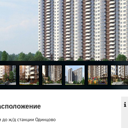
сположение
м до ж/д станции Одинцово