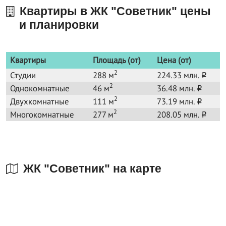
Квартиры в ЖК "Советник" цены
и планировки
Квартиры
Площадь (от)
Цена (от)
2
Студии
288 м
224.33 млн.
o
2
Однокомнатные
46 м
36.48 млн.
o
2
Двухкомнатные
111 м
73.19 млн.
o
2
Многокомнатные
277 м
208.05 млн.
o
ЖК "Советник" на карте