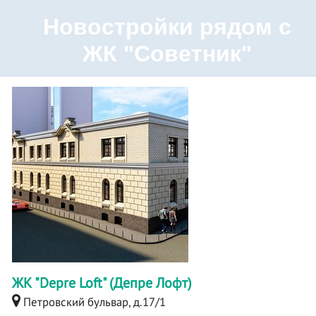
Новостройки рядом с
ЖК "Советник"
ЖК "Depre Loft" (Депре Лофт)
Петровский бульвар, д.17/1