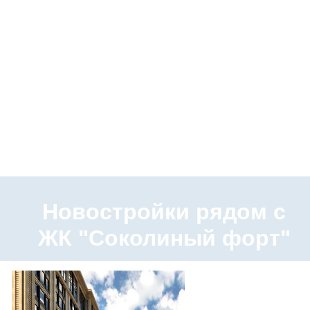
Новостройки рядом с
ЖК "Соколиный форт"