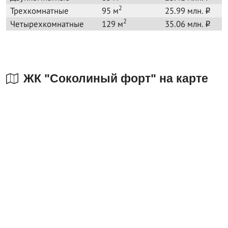
2
Трехкомнатные
95 м
25.99 млн.
o
2
Четырехкомнатные
129 м
35.06 млн.
o
ЖК "Соколиный форт" на карте