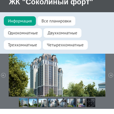
ЖК "Соколиный форт"
Информация
Все планировки
Однокомнатные
Двухкомнатные
Трехкомнатные
Четырехкомнатные