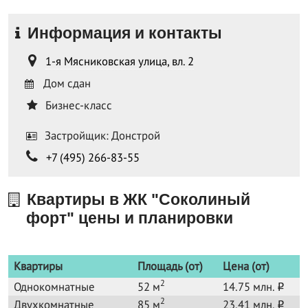
Информация и контакты
1-я Мясниковская улица, вл. 2
Дом сдан
Бизнес-класс
Застройщик: Донстрой
+7 (495) 266-83-55
Квартиры в ЖК "Соколиный
форт" цены и планировки
Квартиры
Площадь (от)
Цена (от)
2
Однокомнатные
52 м
14.75 млн.
o
2
Двухкомнатные
85 м
23.41 млн.
o