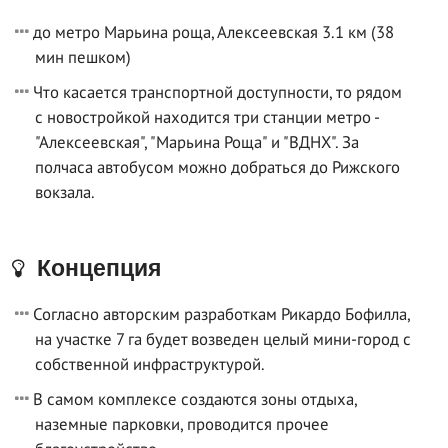
до метро Марьина роща, Алексеевская 3.1 км (38
мин пешком)
Что касается транспортной доступности, то рядом
с новостройкой находится три станции метро -
"Алексеевская", "Марьина Роща" и "ВДНХ". За
полчаса автобусом можно добраться до Рижского
вокзала.
Концепция
Согласно авторским разработкам Рикардо Бофилла,
на участке 7 га будет возведен целый мини-город с
собственной инфраструктурой.
В самом комплексе создаются зоны отдыха,
наземные парковки, проводится прочее