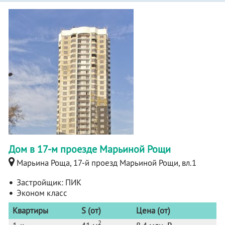
Дом в 17-м проезде Марьиной Рощи
Марьина Роща, 17-й проезд Марьиной Рощи, вл.1
Застройщик:
ПИК
Эконом класс
Квартиры
S (от)
Цена (от)
2