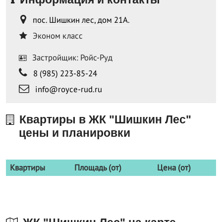
пос. Шишкин лес, дом 21А.
Эконом класс
Застройщик: Ройс-Руд
8 (985) 223-85-24
info@royce-rud.ru
Квартиры в ЖК "Шишкин Лес"
цены и планировки
Квартиры
Площадь (от)
Цена (от)