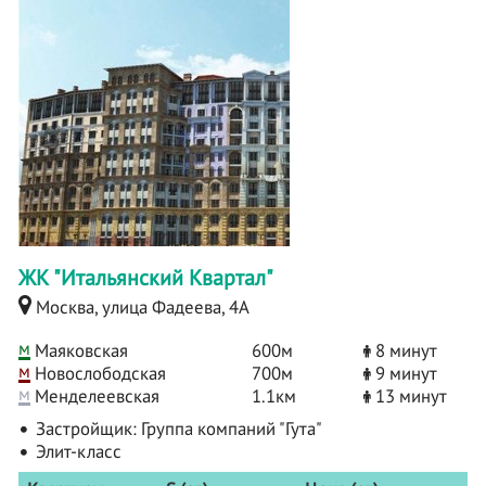
ЖК "Итальянский Квартал"
Москва, улица Фадеева, 4А
м
Маяковская
600м
8 минут
м
Новослободская
700м
9 минут
м
Менделеевская
1.1км
13 минут
Застройщик:
Группа компаний "Гута"
Элит-класс