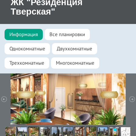
ЖК "Резиденция
Тверская"
Информация
Все планировки
Однокомнатные
Двухкомнатные
Трехкомнатные
Многокомнатные