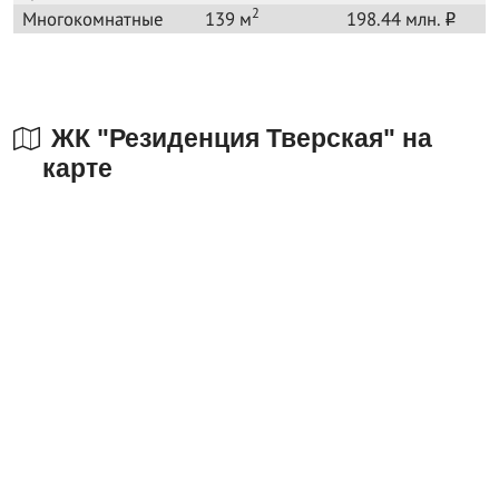
2
Многокомнатные
139 м
198.44 млн.
o
ЖК "Резиденция Тверская" на
карте