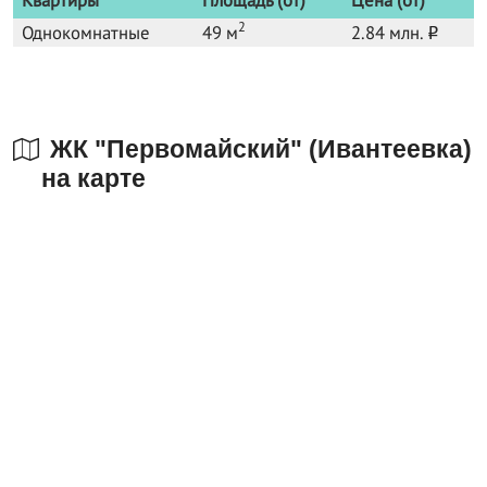
2
Однокомнатные
49 м
2.84 млн.
o
ЖК "Первомайский" (Ивантеевка)
на карте