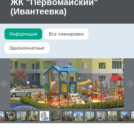
ЖК "Первомайский"
(Ивантеевка)
Информация
Все планировки
Однокомнатные