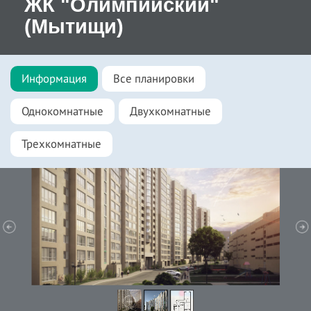
ЖК "Олимпийский"
(Мытищи)
Информация
Все планировки
Однокомнатные
Двухкомнатные
Трехкомнатные