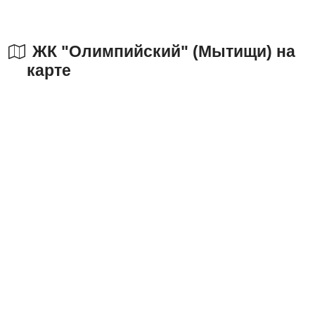
ЖК "Олимпийский" (Мытищи) на
карте