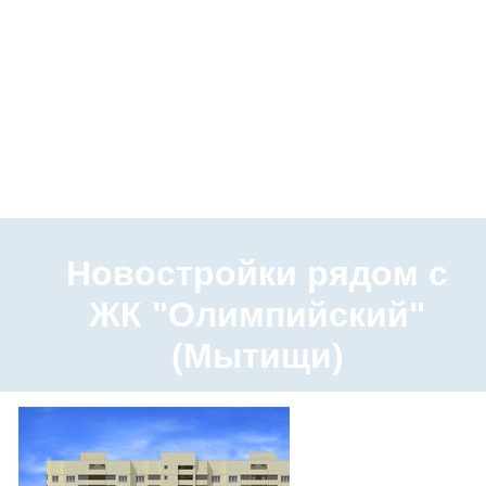
Новостройки рядом с
ЖК "Олимпийский"
(Мытищи)