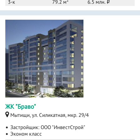
2
3-к
79.2 м
6.5 млн.
o
ЖК "Браво"
Мытищи, ул. Силикатная, мкр. 29/4
Застройщик:
ООО "ИнвестСтрой"
Эконом класс