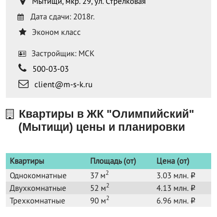
Мытищи, мкр. 29, ул. Стрелковая
Дата сдачи: 2018г.
Эконом класс
Застройщик: МСК
500-03-03
client@m-s-k.ru
Квартиры в ЖК "Олимпийский"
(Мытищи) цены и планировки
Квартиры
Площадь (от)
Цена (от)
2
Однокомнатные
37 м
3.03 млн.
o
2
Двухкомнатные
52 м
4.13 млн.
o
2
Трехкомнатные
90 м
6.96 млн.
o