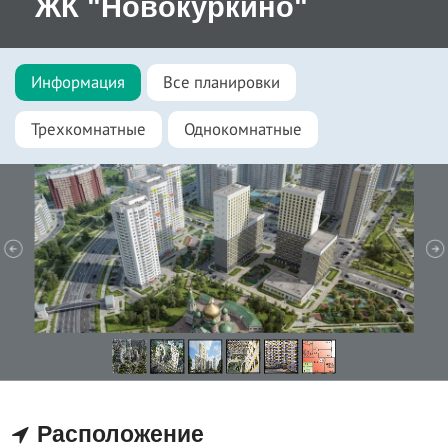
ЖК "Новокуркино"
Информация
Все планировки
Трехкомнатные
Однокомнатные
Расположение