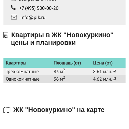
+7 (495) 500-00-20
info@pik.ru
Квартиры в ЖК "Новокуркино"
цены и планировки
Квартиры
Площадь (от)
Цена (от)
2
Трехкомнатные
83 м
8.61 млн.
o
2
Однокомнатные
36 м
4.62 млн.
o
ЖК "Новокуркино" на карте