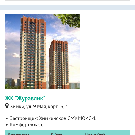
ЖК "Журавлик"
Химки, ул. 9 Мая, корп. 3, 4
Застройщик:
Химкинское СМУ МОИС-1
Комфорт-класс
Квартиры
S (от)
Цена (от)