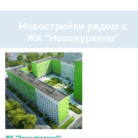
Новостройки рядом с
ЖК "Новокуркино"
ЖК "Ленинградский"