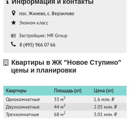
Информация и контакты
пос. Жилево, с. Верзилово
Эконом класс
Застройщик: MR Group
8 (495) 966 07 66
Квартиры в ЖК "Новое Ступино"
цены и планировки
Квартиры
Площадь (от)
Цена (от)
2
Однокомнатные
33 м
1.6 млн.
o
2
Двухкомнатные
44 м
2.05 млн.
o
2
Трехкомнатные
68 м
3.01 млн.
o