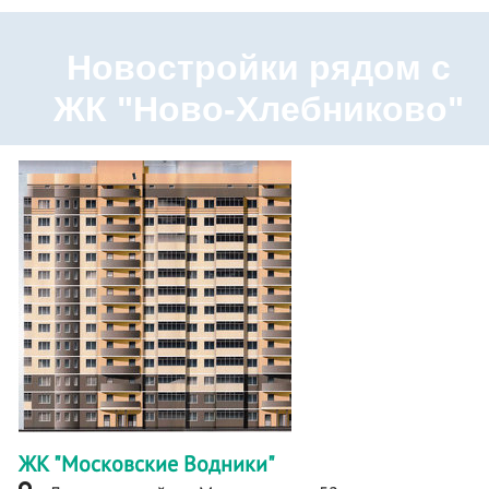
Новостройки рядом с
ЖК "Ново-Хлебниково"
ЖК "Московские Водники"