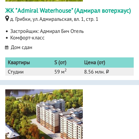
ЖК "Admiral Waterhouse" (Адмирал вотерхаус)
д. Грибки, ул. Адмиральская, вл. 1, стр. 1
Застройщик:
Адмирал Бич Отель
Комфорт-класс
Дом сдан
Квартиры
S (от)
Цена (от)
2
Студии
59 м
8.56 млн.
o