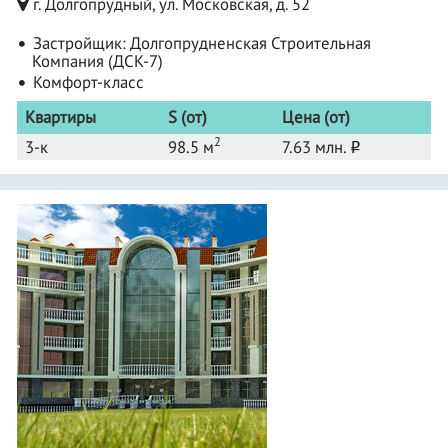
г. Долгопрудный, ул. Московская, д. 52
Застройщик:
Долгопрудненская Строительная
Компания (ДСК-7)
Комфорт-класс
Квартиры
S (от)
Цена (от)
2
3-к
98.5 м
7.63 млн.
o