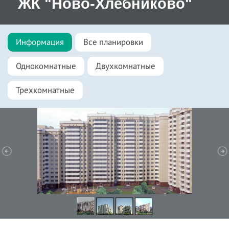
ЖК "Ново-Хлебниково"
Информация
Все планировки
Однокомнатные
Двухкомнатные
Трехкомнатные