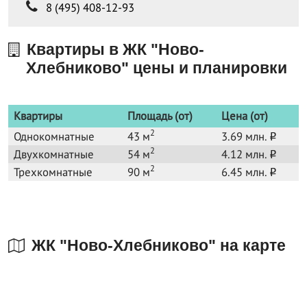
8 (495) 408-12-93
Квартиры в ЖК "Ново-
Хлебниково" цены и планировки
Квартиры
Площадь (от)
Цена (от)
2
Однокомнатные
43 м
3.69 млн.
o
2
Двухкомнатные
54 м
4.12 млн.
o
2
Трехкомнатные
90 м
6.45 млн.
o
ЖК "Ново-Хлебниково" на карте