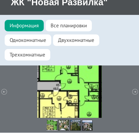
ЖК "Новая Развилка"
Информация
Все планировки
Однокомнатные
Двухкомнатные
Трехкомнатные