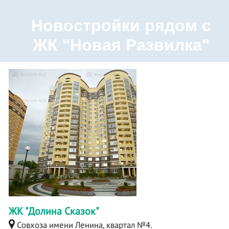
Новостройки рядом с
ЖК "Новая Развилка"
ЖК "Долина Сказок"
Совхоза имени Ленина, квартал №4.