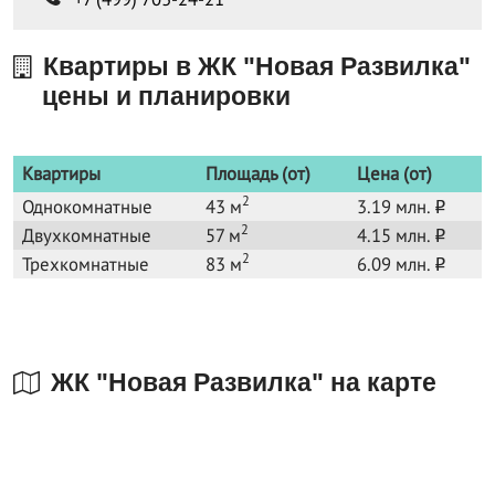
Квартиры в ЖК "Новая Развилка"
цены и планировки
Квартиры
Площадь (от)
Цена (от)
2
Однокомнатные
43 м
3.19 млн.
o
2
Двухкомнатные
57 м
4.15 млн.
o
2
Трехкомнатные
83 м
6.09 млн.
o
ЖК "Новая Развилка" на карте