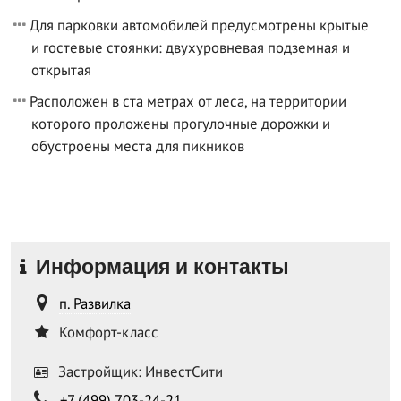
Для парковки автомобилей предусмотрены крытые
и гостевые стоянки: двухуровневая подземная и
открытая
Расположен в ста метрах от леса, на территории
которого проложены прогулочные дорожки и
обустроены места для пикников
Информация и контакты
п. Развилка
Комфорт-класс
Застройщик: ИнвестСити
+7 (499) 703-24-21