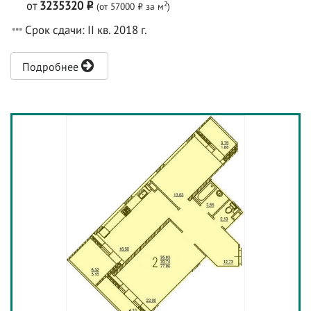
от
3235320
2
(от 57000
за м
)
o
o
Срок сдачи: II кв. 2018 г.
Подробнее