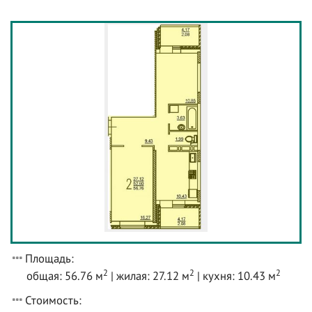
Площадь:
2
2
2
общая: 56.76 м
| жилая: 27.12 м
| кухня: 10.43 м
Стоимость: