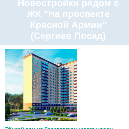
Новостройки рядом с
ЖК "На проспекте
Красной Армии"
(Сергиев Посад)