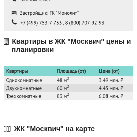
Застройщик: ГК "Монолит"
+7 (499) 753-7-753
,
8 (800) 707-92-93
Квартиры в ЖК "Москвич" цены и
планировки
Квартиры
Площадь (от)
Цена (от)
2
Однокомнатные
48 м
3.49 млн.
o
2
Двухкомнатные
60 м
4.45 млн.
o
2
Трехкомнатные
83 м
6.08 млн.
o
ЖК "Москвич" на карте