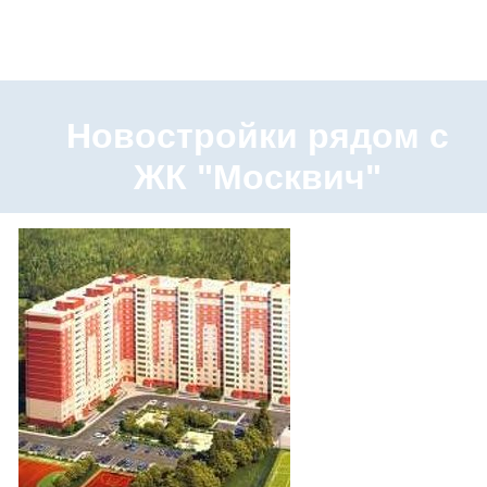
Новостройки рядом с
ЖК "Москвич"