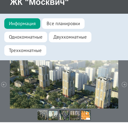
ЖК "Москвич"
Информация
Все планировки
Однокомнатные
Двухкомнатные
Трехкомнатные