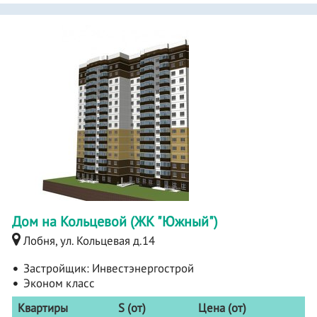
Дом на Кольцевой (ЖК "Южный")
Лобня, ул. Кольцевая д.14
Застройщик:
Инвестэнергострой
Эконом класс
Квартиры
S (от)
Цена (от)