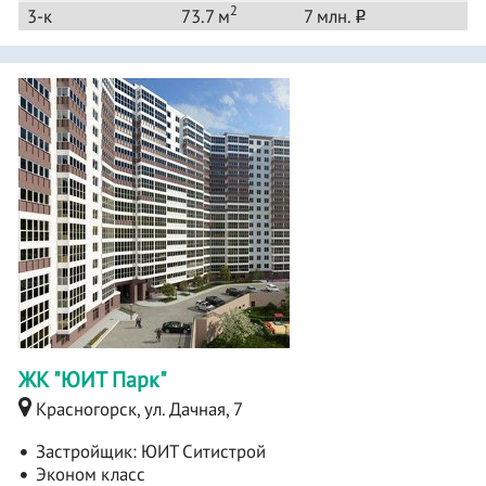
2
3-к
73.7 м
7 млн.
o
ЖК "ЮИТ Парк"
Красногорск, ул. Дачная, 7
Застройщик:
ЮИТ Ситистрой
Эконом класс