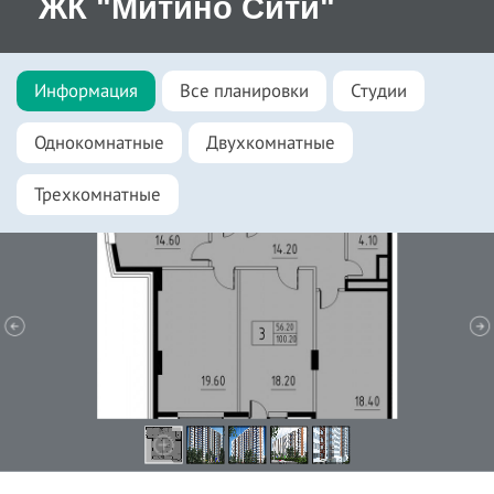
ЖК "Митино Сити"
Информация
Все планировки
Студии
Однокомнатные
Двухкомнатные
Трехкомнатные