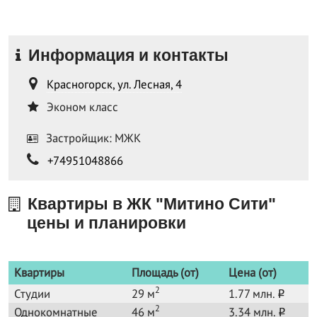
Информация и контакты
Красногорск, ул. Лесная, 4
Эконом класс
Застройщик: МЖК
+74951048866
Квартиры в ЖК "Митино Сити"
цены и планировки
Квартиры
Площадь (от)
Цена (от)
2
Студии
29 м
1.77 млн.
o
2
Однокомнатные
46 м
3.34 млн.
o