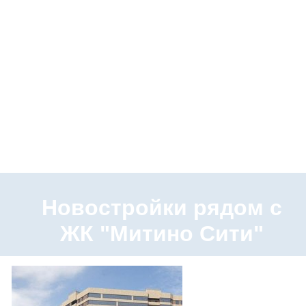
Новостройки рядом с
ЖК "Митино Сити"