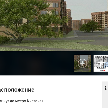
сположение
минут до метро Киевская