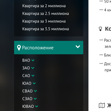
50 
Квартира за 2 миллиона
4 к
Квартира за 2.5 миллиона
Квартира за 3 миллиона
Ко
Квартира за 3.5 миллиона
Рас
зел
Расположение
Бли
ВАО
Дос
ЗАО
пр
САО
ЮАО
СВАО
СЗАО
Ж
ЮВАО