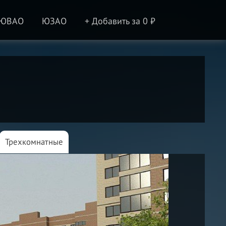
ЮВАО
ЮЗАО
+ Добавить за 0 ₽
Трехкомнатные