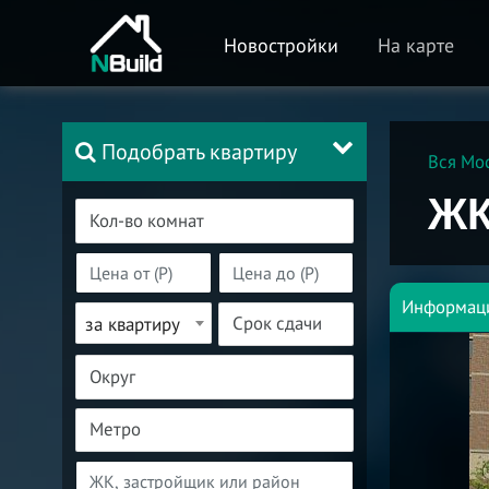
Новостройки
На карте
Подобрать квартиру
Вся Мо
ЖК
Информац
за квартиру