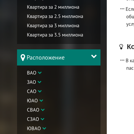
Квартира за 2 миллиона
Есл
Квартира за 2.5 миллиона
общ
усл
Квартира за 3 миллиона
Квартира за 3.5 миллиона
Ко
Расположение
В к
пас
ВАО
ЗАО
САО
ЮАО
СВАО
СЗАО
ЮВАО