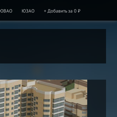
ЮВАО
ЮЗАО
+ Добавить за 0 ₽