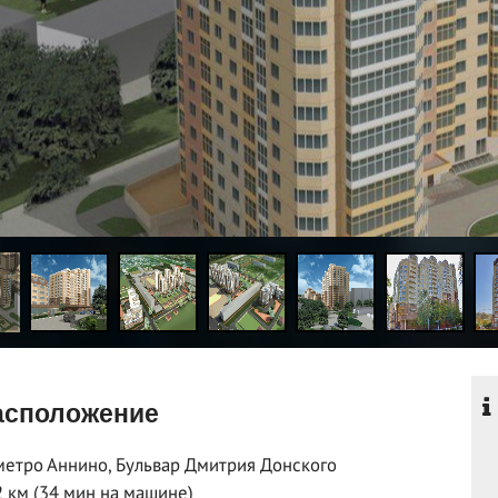
сположение
метро Аннино, Бульвар Дмитрия Донского
2 км (34 мин на машине)