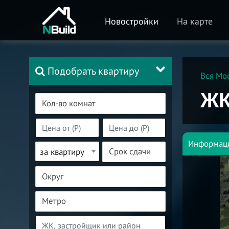
Новостройки
На карте
Подобрать квартиру
Вся Мо
ЖК
Информац
за квартиру