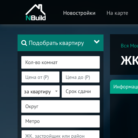
Новостройки
На карте
Подобрать квартиру
Вся Мо
ЖК
Информац
за квартиру