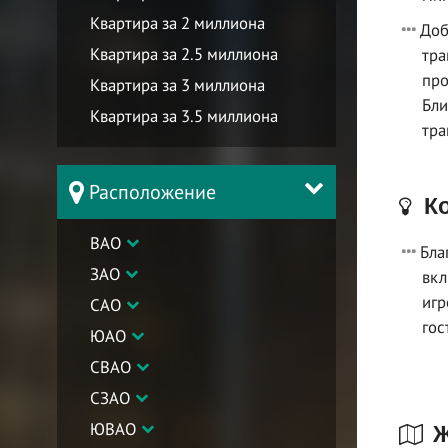
Квартира за 2 миллиона
Доб
Квартира за 2.5 миллиона
тра
про
Квартира за 3 миллиона
Бли
Квартира за 3.5 миллиона
тра
Расположение
Ко
ВАО
Бла
ЗАО
вкл
игр
САО
гос
ЮАО
СВАО
СЗАО
ЮВАО
Ж