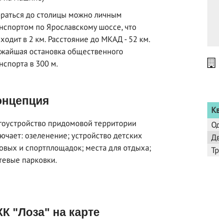
раться до столицы можно личным
нспортом по Ярославскому шоссе, что
ходит в 2 км. Расстояние до МКАД - 52 км.
жайшая остановка общественного
нспорта в 300 м.
нцепция
К
гоустройство придомовой территории
О
ючает: озеленение; устройство детских
Д
овых и спортплощадок; места для отдыха;
Т
тевые парковки.
К "Лоза" на карте