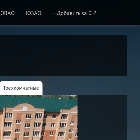
ЮВАО
ЮЗАО
+ Добавить за 0 ₽
Трехкомнатные